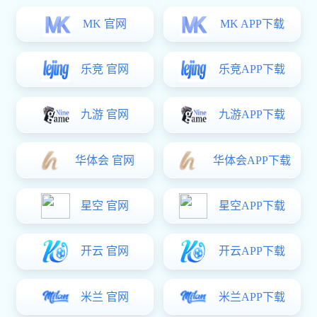
正在进行的比赛
ATP 蒙特卡洛大师赛 · 半决赛
直播中
诺瓦克·德约科维奇
6-4, 3-2
塞尔维亚 · 世界排名第1
卡洛斯·阿尔卡拉斯
4-6, 2-3
西班牙 · 世界排名第2
比赛进行中 · 第二盘
详细数据 >
WTA 斯图加特公开赛 · 四分之一决赛
直播中
伊加·斯瓦泰克
7-5, 4-3
波兰 · 世界排名第1