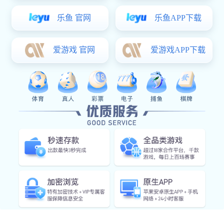
可可·高芙
5-7, 3-4
美国 · 世界排名第3
比赛进行中 · 第二盘
详细数据 >
今日赛程安排
ATP 巴塞罗那公开赛
拉斐尔·纳达尔 vs 斯特凡诺斯·西西帕斯
北京时间 20:00
红土经典对决，纳达尔主场迎战希腊名将西西帕斯。